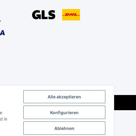
Alle akzeptieren
Powered by
JTL-Shop
ie
Konfigurieren
d in
Ablehnen