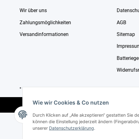
Wir über uns
Datensch
Zahlungsmöglichkeiten
AGB
Versandinformationen
Sitemap
Impressu
Batterieg
Widerrufs
* Alle Preise inkl. gesetzlicher USt., zzgl.
Versand
Wie wir Cookies & Co nutzen
Durch Klicken auf „Alle akzeptieren“ gestatten Sie d
können die Einstellung jederzeit ändern (Fingerabdru
unserer
Datenschutzerklärung
.