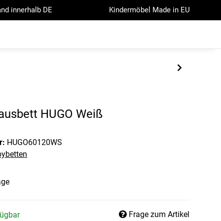
nd innerhalb DE
Kindermöbel Made in EU
ausbett HUGO Weiß
r:
HUGO60120WS
ybetten
age
Frage zum Artikel
fügbar