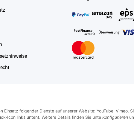
utz
m
esetzhinweise
recht
en Einsatz folgender Dienste auf unserer Website: YouTube, Vimeo. S
ck-Icon links unten). Weitere Details finden Sie unte
Konfigurieren
un