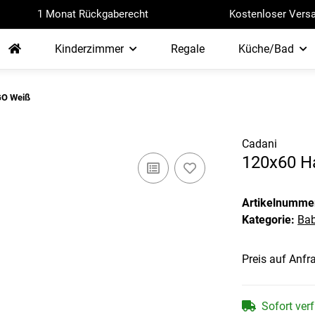
1 Monat Rückgaberecht
Kostenloser Versa
Kinderzimmer
Regale
Küche/Bad
GO Weiß
Cadani
120x60 H
Artikelnumme
Kategorie:
Bab
Preis auf Anfr
Sofort ver