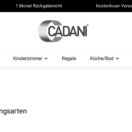
1 Monat Rückgaberecht
Kostenloser Versa
Kinderzimmer
Regale
Küche/Bad
ungsarten