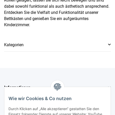
Rollen gelagert, lassen sie sich leicht bewegen und sind
dabei sowohl funktional als auch ästhetisch ansprechend.
Entdecken Sie die Vielfalt und Funktionalität unserer
Bettkästen und genießen Sie ein aufgeräumtes
Kinderzimmer.
Kategorien
Informationen
Wie wir Cookies & Co nutzen
Gesetzliche Informationen
Durch Klicken auf „Alle akzeptieren“ gestatten Sie den
Einsatz folgender Dienste auf unserer Website: YouTube,